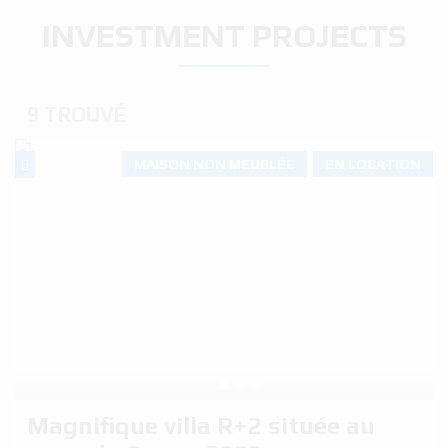
INVESTMENT PROJECTS
9 TROUVÉ
MAISON NON MEUBLÉE
EN LOCATION
Magnifique villa R+2 située au