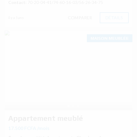
Contact:
70-20-04-41/74-60-16-03/56-26-34-75
COMPARER
DÉTAILS
il y a 5 ans
MAISON MEUBLÉE
Appartement meublé
17.500 FCFA /mois