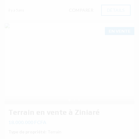
COMPARER
DÉTAILS
il y a 5 ans
EN VENTE
Terrain en vente à Ziniaré
18.000.000 FCFA
Type de propriété:
Terrain