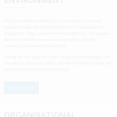
How the adventure ended will be seen anon. Aouda was
anxious, though she said nothing. As for Passepartout, he
thought Mr. Fogg’s manoeuvre simply glorious. The captain
had said “between eleven and twelve knots,” and the
Henrietta confirmed his prediction.
During the first days, they went along smoothly enough. The
sea was not very unpropitious, the wind seemed stationary in
the north-east, the sails were hoisted.
READ MORE
ORGANISATIONAL