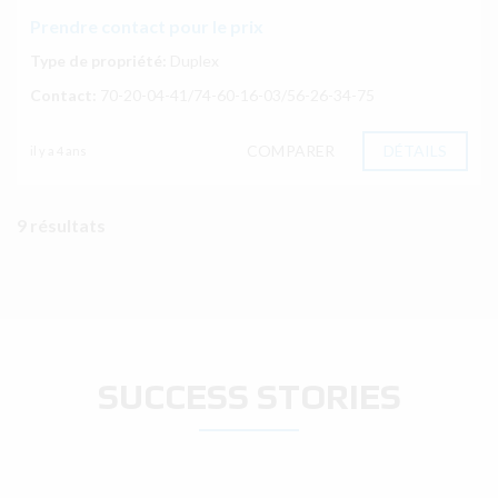
Prendre contact pour le prix
Type de propriété:
Duplex
Contact:
70-20-04-41/74-60-16-03/56-26-34-75
COMPARER
DÉTAILS
il y a 4 ans
9 résultats
SUCCESS STORIES