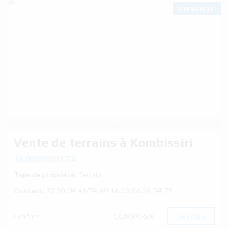
EN VENTE
Vente de terrains à Kombissiri
16.000.000 FCFA
Type de propriété:
Terrain
Contact:
70-20-04-41/74-60-16-03/56-26-34-75
COMPARER
DÉTAILS
il y a 5 ans