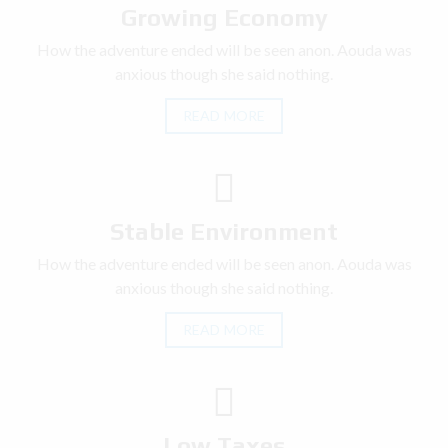
Growing Economy
How the adventure ended will be seen anon. Aouda was
anxious though she said nothing.
READ MORE
Stable Environment
How the adventure ended will be seen anon. Aouda was
anxious though she said nothing.
READ MORE
Low Taxes