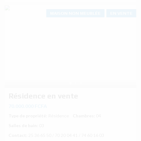
MAISON NON MEUBLÉE
EN VENTE
Résidence en vente
70.000.000 FCFA
Type de propriété:
Résidence
Chambres:
04
Salles de bain:
03
Contact:
25 36 65 50 / 70 20 04 41 / 74 60 16 03