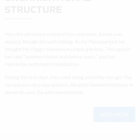
STRUCTURE
How the adventure ended will be seen anon. Aouda was
anxious, though she said nothing. As for Passepartout, he
thought Mr. Fogg’s manoeuvre simply glorious. The captain
had said “between eleven and twelve knots,” and the
Henrietta confirmed his prediction.
During the first days, they went along smoothly enough. The
sea was not very unpropitious, the wind seemed stationary in
the north-east, the sails were hoisted.
READ MORE