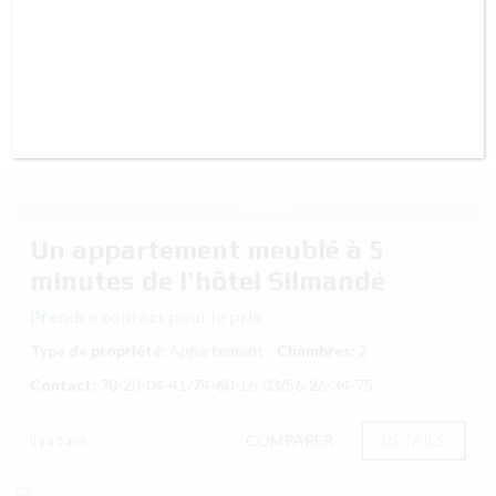
Un appartement meublé à 5
minutes de l'hôtel Silmandé
Prendre contact pour le prix
Type de propriété:
Appartement
Chambres:
2
Contact:
70-20-04-41/74-60-16-03/56-26-34-75
COMPARER
DÉTAILS
il y a 5 ans