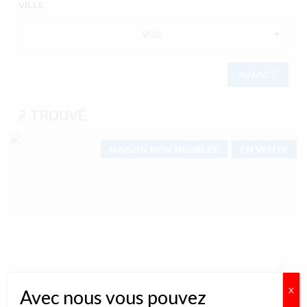
VILLE
Ville
AVANCÉ
2 TROUVÉ
MAISON NON MEUBLÉE
EN VENTE
X
Avec nous vous pouvez